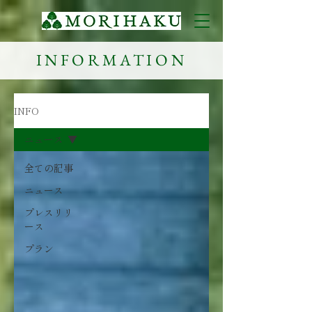
INFORMATION
INFO
ニュース
全ての記事
ニュース
プレスリリ
ース
プラン