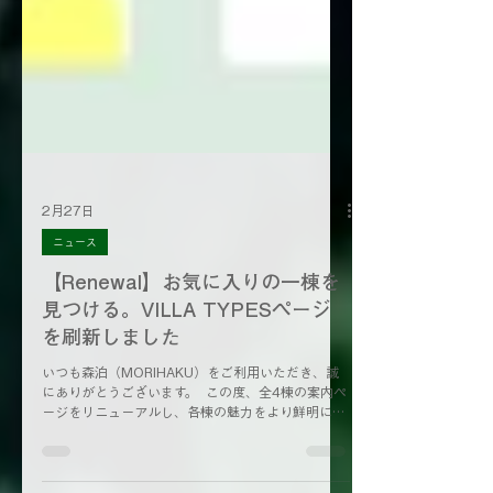
2月27日
ニュース
【Renewal】お気に入りの一棟を
見つける。VILLA TYPESページ
を刷新しました
いつも森泊（MORIHAKU）をご利用いただき、誠
にありがとうございます。 この度、全4棟の案内ペ