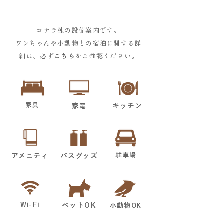
コナラ棟の設備案内です。
ワンちゃんや小動物との宿泊に関する詳
細は、必ず
こちら
をご確認ください。
家具
家電
キッチン
駐車場
アメニティ
​バスグッズ
Wi-Fi
​ペットOK
小動物OK