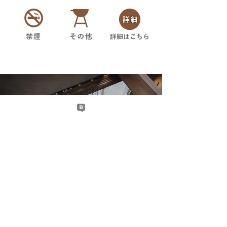
禁煙
その他
詳細はこちら
RECOMMEN
DATIONS
─ オススメの過ごし方 ─
コナラ棟では、屋根付きの広いウッドデ