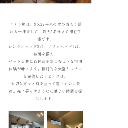
コナラ棟は、95.22平米の木の温もり溢
れる一棟貸しで、最大5名様まで滞在可
能です。
シングルベッド2台、ソファベッド1台、
布団を備え、
ペットと共に森林浴を楽しむような宿泊
体験が叶います。機能的な大型キッチン
を完備したリビングは、
大切な方々と肩を並べて過ごすのに最
適。森に暮らすような心地よい時間を提
供します。