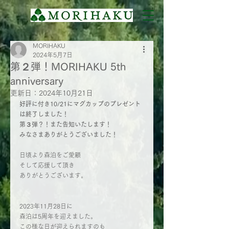
MORIHAKU
2024年5月7日
第２弾！MORIHAKU 5th
anniversary
更新日：
2024年10月21日
好評に付き10/21にマグカップのプレゼント
は終了しました！
第３弾？！また告知いたします！
みなさまありがとうございました！
日頃より森泊をご愛顧
そして応援して頂き
ありがとうございます。
2023年11月28日に
森泊は5周年を迎えました。
この様な日が迎えられますのも