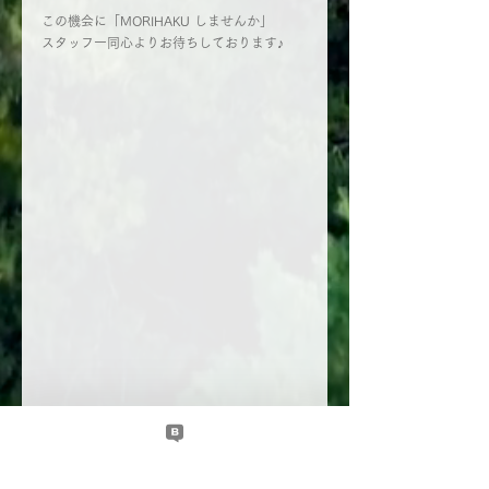
この機会に「MORIHAKU しませんか」
スタッフ一同心よりお待ちしております♪
ニュース